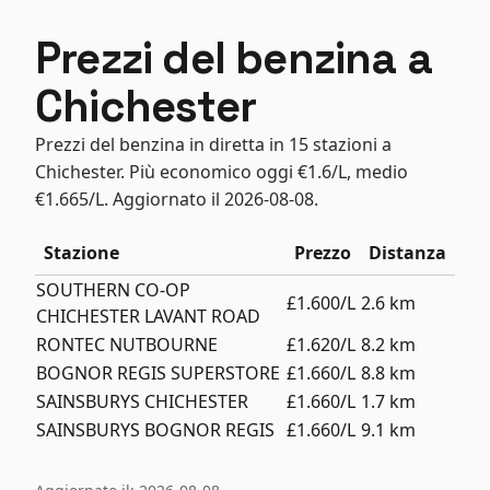
Prezzi del benzina a
Chichester
Prezzi del benzina in diretta in 15 stazioni a
Chichester. Più economico oggi €1.6/L, medio
€1.665/L. Aggiornato il 2026-08-08.
Stazione
Prezzo
Distanza
SOUTHERN CO-OP
£1.600/L
2.6 km
CHICHESTER LAVANT ROAD
RONTEC NUTBOURNE
£1.620/L
8.2 km
BOGNOR REGIS SUPERSTORE
£1.660/L
8.8 km
SAINSBURYS CHICHESTER
£1.660/L
1.7 km
SAINSBURYS BOGNOR REGIS
£1.660/L
9.1 km