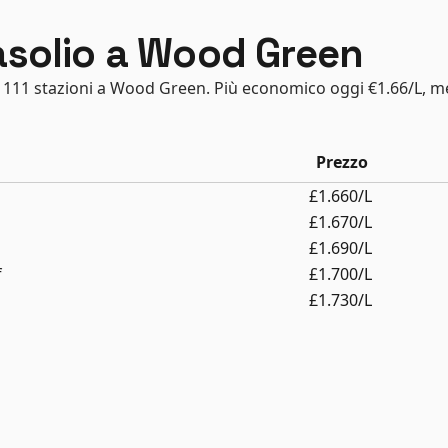
gasolio a Wood Green
 in 111 stazioni a Wood Green. Più economico oggi €1.66/L, m
Prezzo
£1.660/L
£1.670/L
£1.690/L
f
£1.700/L
£1.730/L