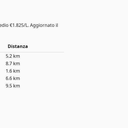
edio €1.825/L. Aggiornato il
Distanza
5.2 km
8.7 km
1.6 km
6.6 km
9.5 km