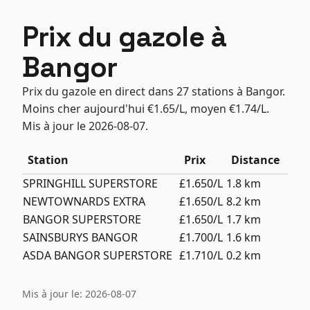
Prix du gazole à
Bangor
Prix du gazole en direct dans 27 stations à Bangor.
Moins cher aujourd'hui €1.65/L, moyen €1.74/L.
Mis à jour le 2026-08-07.
Station
Prix
Distance
SPRINGHILL SUPERSTORE
£1.650/L
1.8 km
NEWTOWNARDS EXTRA
£1.650/L
8.2 km
BANGOR SUPERSTORE
£1.650/L
1.7 km
SAINSBURYS BANGOR
£1.700/L
1.6 km
ASDA BANGOR SUPERSTORE
£1.710/L
0.2 km
Mis à jour le: 2026-08-07