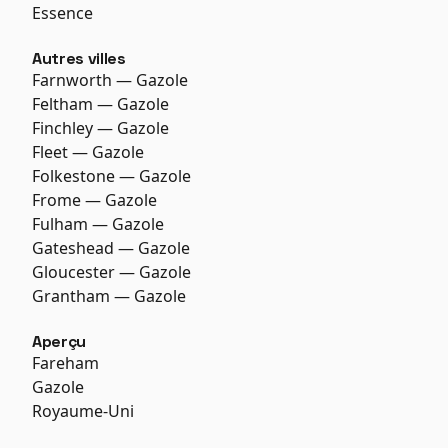
Essence
Autres villes
Farnworth — Gazole
Feltham — Gazole
Finchley — Gazole
Fleet — Gazole
Folkestone — Gazole
Frome — Gazole
Fulham — Gazole
Gateshead — Gazole
Gloucester — Gazole
Grantham — Gazole
Aperçu
Fareham
Gazole
Royaume-Uni