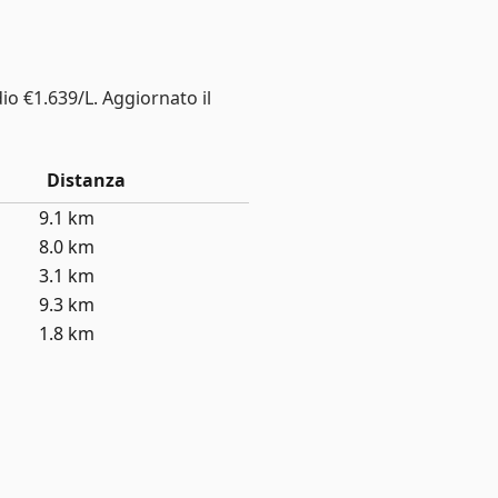
io €1.639/L. Aggiornato il
Distanza
9.1 km
8.0 km
3.1 km
9.3 km
1.8 km