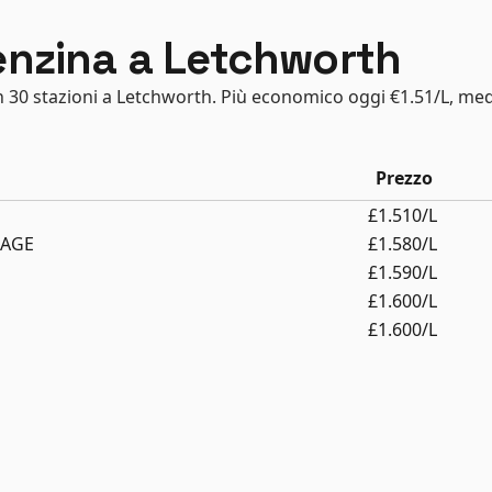
benzina a Letchworth
in 30 stazioni a Letchworth. Più economico oggi €1.51/L, med
Prezzo
£1.510/L
NAGE
£1.580/L
£1.590/L
£1.600/L
£1.600/L